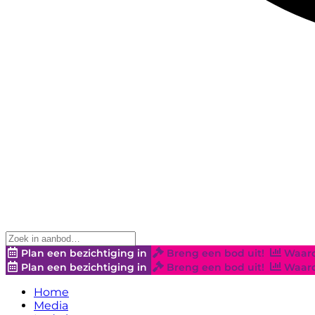
Plan een bezichtiging in
Breng een bod uit!
Waard
Plan een bezichtiging in
Breng een bod uit!
Waard
Home
Media