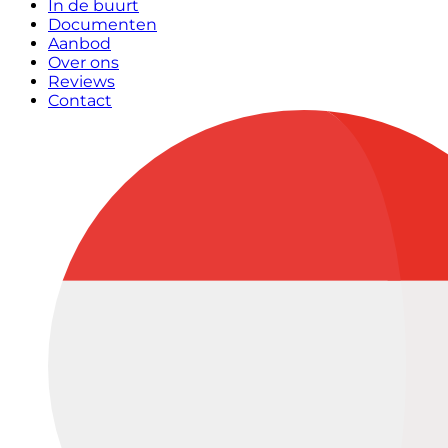
In de buurt
Documenten
Aanbod
Over ons
Reviews
Contact