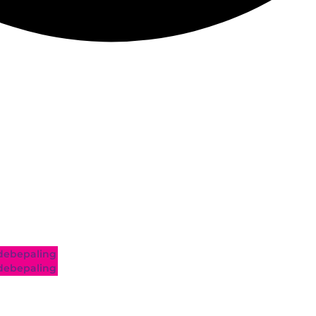
ebepaling
ebepaling