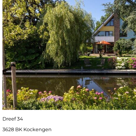
Dreef 34
3628 BK Kockengen