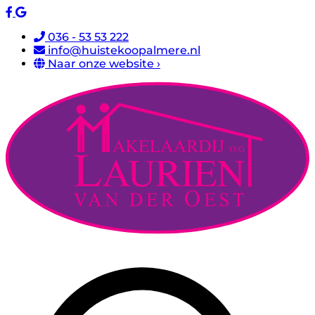
036 - 53 53 222
info@huistekoopalmere.nl
Naar onze website ›