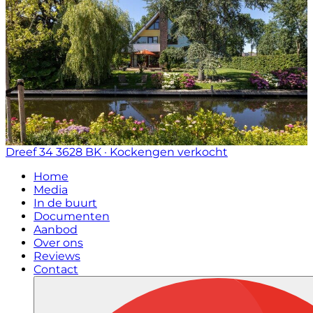
Dreef 34
3628 BK · Kockengen
verkocht
Home
Media
In de buurt
Documenten
Aanbod
Over ons
Reviews
Contact