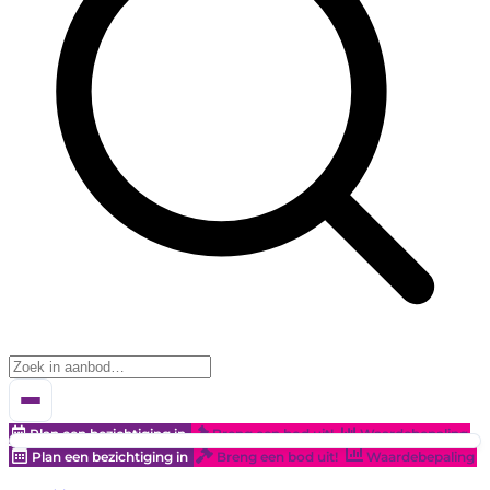
Plan een bezichtiging in
Breng een bod uit!
Waardebepaling
Plan een bezichtiging in
Breng een bod uit!
Waardebepaling