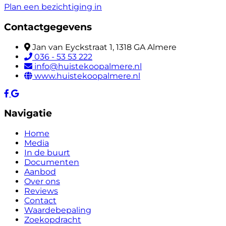
Plan een bezichtiging in
Contactgegevens
Jan van Eyckstraat 1, 1318 GA Almere
036 - 53 53 222
info@huistekoopalmere.nl
www.huistekoopalmere.nl
Navigatie
Home
Media
In de buurt
Documenten
Aanbod
Over ons
Reviews
Contact
Waardebepaling
Zoekopdracht