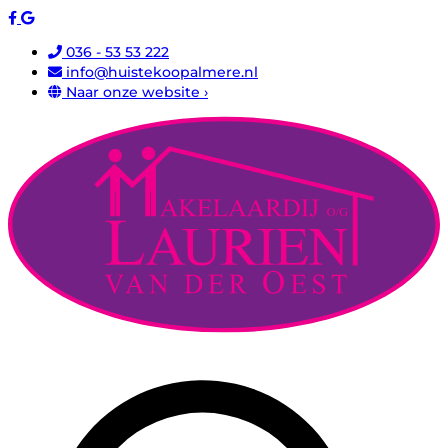
036 - 53 53 222
info@huistekoopalmere.nl
Naar onze website ›