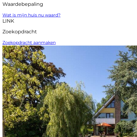
Waardebepaling
Wat is mijn huis nu waard?
LINK
Zoekopdracht
Zoekopdracht aanmaken