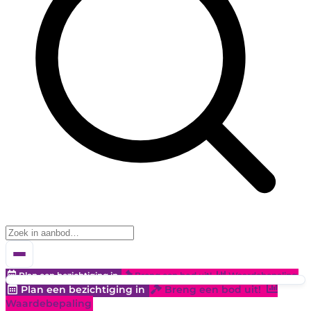
Plan een bezichtiging in
Breng een bod uit!
Waardebepaling
Plan een bezichtiging in
Breng een bod uit!
Waardebepaling