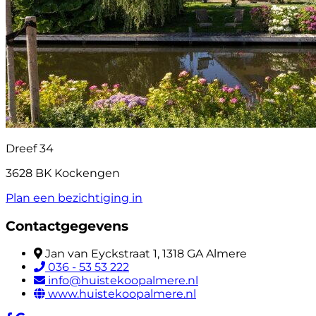
Dreef 34
3628 BK Kockengen
Plan een bezichtiging in
Contactgegevens
Jan van Eyckstraat 1, 1318 GA Almere
036 - 53 53 222
info@huistekoopalmere.nl
www.huistekoopalmere.nl