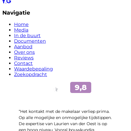
Navigatie
Home
Media
In de buurt
Documenten
Aanbod
Over ons
Reviews
Contact
Waardebepaling
Zoekopdracht
“Het kontakt met de makelaar verliep prima.
Op alle mogelijke en onmogelijke tijdstippen.
De expertise van Laurien van der Oest is op
een hoog niveau. Vooral bouwkundig,