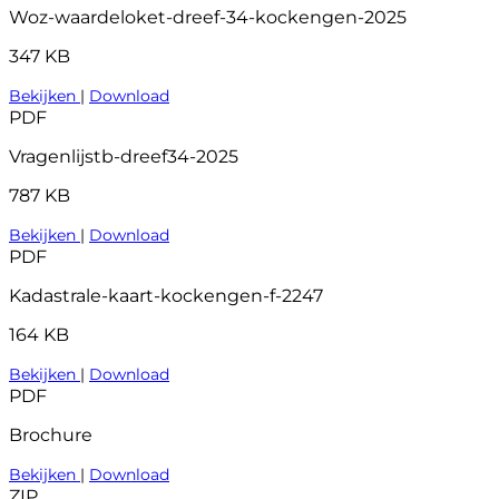
Woz-waardeloket-dreef-34-kockengen-2025
347 KB
Bekijken
|
Download
PDF
Vragenlijstb-dreef34-2025
787 KB
Bekijken
|
Download
PDF
Kadastrale-kaart-kockengen-f-2247
164 KB
Bekijken
|
Download
PDF
Brochure
Bekijken
|
Download
ZIP