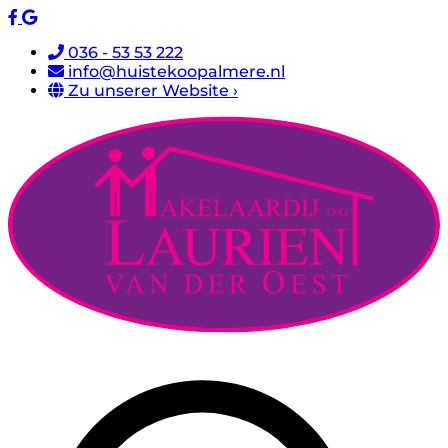
036 - 53 53 222
info@huistekoopalmere.nl
Zu unserer Website ›