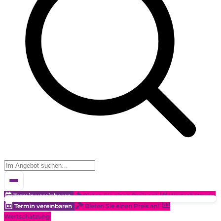
Termin vereinbaren
Bieten Sie einen Preis an!
Wertschätzung
Termin vereinbaren
Bieten Sie einen Preis an!
Wertschätzung