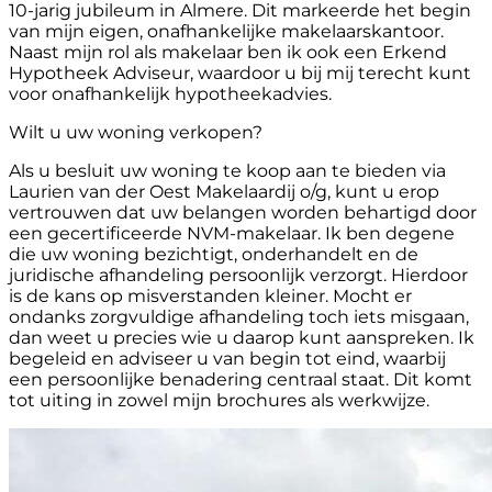
10-jarig jubileum in Almere. Dit markeerde het begin
van mijn eigen, onafhankelijke makelaarskantoor.
Naast mijn rol als makelaar ben ik ook een Erkend
Hypotheek Adviseur, waardoor u bij mij terecht kunt
voor onafhankelijk hypotheekadvies.
Wilt u uw woning verkopen?
Als u besluit uw woning te koop aan te bieden via
Laurien van der Oest Makelaardij o/g, kunt u erop
vertrouwen dat uw belangen worden behartigd door
een gecertificeerde NVM-makelaar. Ik ben degene
die uw woning bezichtigt, onderhandelt en de
juridische afhandeling persoonlijk verzorgt. Hierdoor
is de kans op misverstanden kleiner. Mocht er
ondanks zorgvuldige afhandeling toch iets misgaan,
dan weet u precies wie u daarop kunt aanspreken. Ik
begeleid en adviseer u van begin tot eind, waarbij
een persoonlijke benadering centraal staat. Dit komt
tot uiting in zowel mijn brochures als werkwijze.