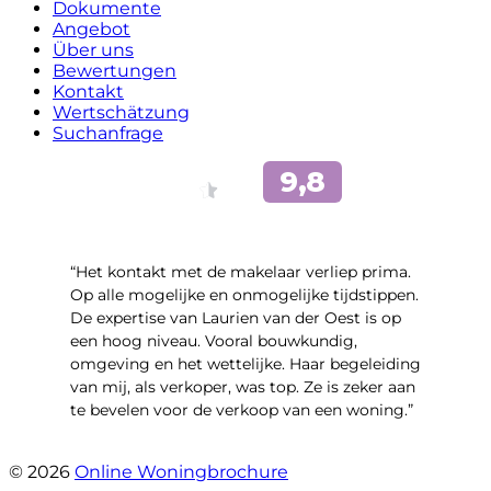
Dokumente
Angebot
Über uns
Bewertungen
Kontakt
Wertschätzung
Suchanfrage
“Het kontakt met de makelaar verliep prima.
Op alle mogelijke en onmogelijke tijdstippen.
De expertise van Laurien van der Oest is op
een hoog niveau. Vooral bouwkundig,
omgeving en het wettelijke. Haar begeleiding
van mij, als verkoper, was top. Ze is zeker aan
te bevelen voor de verkoop van een woning.”
- Meindert Hobbemastraat 31
© 2026
Online Woningbrochure