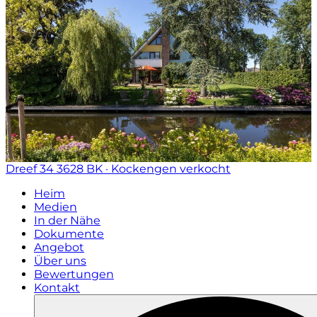
Dreef 34
3628 BK · Kockengen
verkocht
Heim
Medien
In der Nähe
Dokumente
Angebot
Über uns
Bewertungen
Kontakt