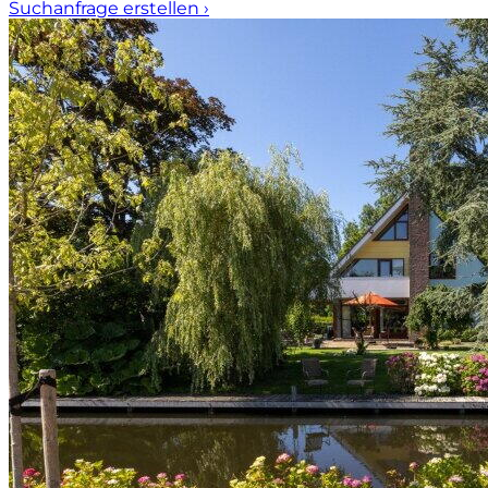
Suchanfrage erstellen
›