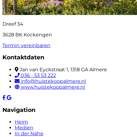
Dreef 34
3628 BK Kockengen
Termin vereinbaren
Kontaktdaten
Jan van Eyckstraat 1, 1318 GA Almere
036 - 53 53 222
info@huistekoopalmere.nl
www.huistekoopalmere.nl
Navigation
Heim
Medien
In der Nähe