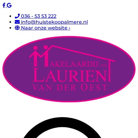
036 - 53 53 222
info@huistekoopalmere.nl
Naar onze website ›