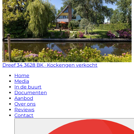
Dreef 34
3628 BK · Kockengen
verkocht
Home
Media
In de buurt
Documenten
Aanbod
Over ons
Reviews
Contact