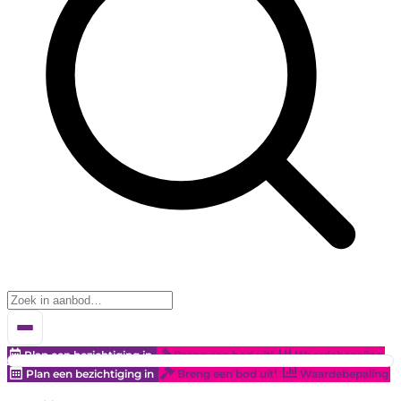
Plan een bezichtiging in
Breng een bod uit!
Waardebepaling
Plan een bezichtiging in
Breng een bod uit!
Waardebepaling