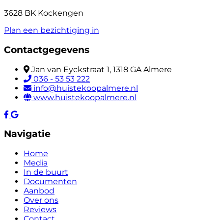
3628 BK Kockengen
Plan een bezichtiging in
Contactgegevens
Jan van Eyckstraat 1, 1318 GA Almere
036 - 53 53 222
info@huistekoopalmere.nl
www.huistekoopalmere.nl
Navigatie
Home
Media
In de buurt
Documenten
Aanbod
Over ons
Reviews
Contact