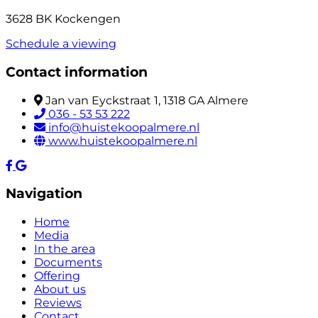
3628 BK Kockengen
Schedule a viewing
Contact information
Jan van Eyckstraat 1, 1318 GA Almere
036 - 53 53 222
info@huistekoopalmere.nl
www.huistekoopalmere.nl
Navigation
Home
Media
In the area
Documents
Offering
About us
Reviews
Contact