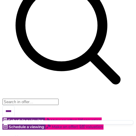
Schedule a viewing
Make an offer!
Valuation
Schedule a viewing
Make an offer!
Valuation